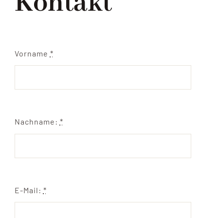
Kontakt
FEIERN
IMPRESSIONEN
Vorname
*
KONTAKT
Nachname:
*
E-Mail:
*