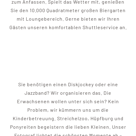
zum Anfassen. Spielt das Wetter mit, genießen
Sie den 10.000 Quadratmeter großen Biergarten
mit Loungebereich. Gerne bieten wir Ihren
Gästen unseren komfortablen Shuttleservice an.
Sie benötigen einen Diskjockey oder eine
Jazzband? Wir organisieren das. Die
Erwachsenen wollen unter sich sein? Kein
Problem, wir kümmern uns um die
Kinderbetreuung. Streichelzoo, Hüpfburg und
Ponyreiten begeistern die lieben Kleinen. Unser
Fotograf lichtet die schönsten Momente ab –